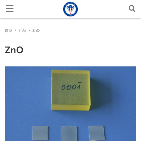
首页
产品
ZnO
ZnO