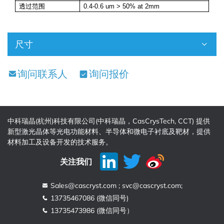
透过范围
0.4-0.6 um > 50% at 2mm
尺寸
询问联系人
询问报价
中科瑞晶(杭州)科技有限公司(中科瑞晶，CasCrysTech, CCT) 提供
新型激光晶体等光电功能材料、半导体和微电子衬底及靶材，提供
材料加工及设备开发的技术服务。
关注我们
Sales@cascryst.com ; svc@cascryst.com;
13735467086 (微信同号)
13735473986 (微信同号）