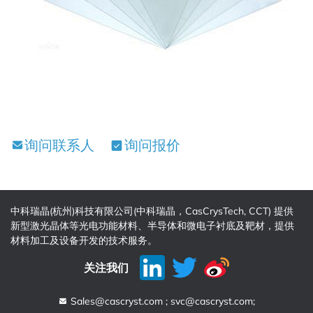
询问联系人
询问报价
中科瑞晶(杭州)科技有限公司(中科瑞晶，CasCrysTech, CCT) 提供
新型激光晶体等光电功能材料、半导体和微电子衬底及靶材，提供
材料加工及设备开发的技术服务。
关注我们
Sales@cascryst.com ; svc@cascryst.com;